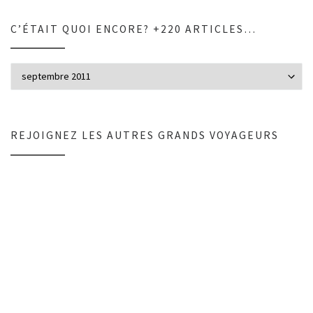
C’ÉTAIT QUOI ENCORE? +220 ARTICLES…
C’était quoi encore? +220 articles…
REJOIGNEZ LES AUTRES GRANDS VOYAGEURS