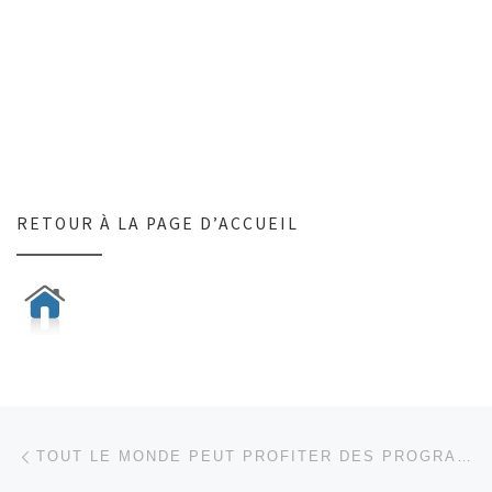
RETOUR À LA PAGE D’ACCUEIL
Parcourir les articles
Article précédent
TOUT LE MONDE PEUT PROFITER DES PROGRAMMES FREQUENT FLYER