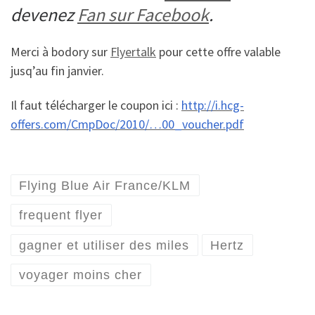
devenez
Fan sur Facebook
.
Merci à bodory sur
Flyertalk
pour cette offre valable
jusq’au fin janvier.
Il faut télécharger le coupon ici :
http://i.hcg-
offers.com/CmpDoc/2010/…00_voucher.pdf
Flying Blue Air France/KLM
frequent flyer
gagner et utiliser des miles
Hertz
voyager moins cher