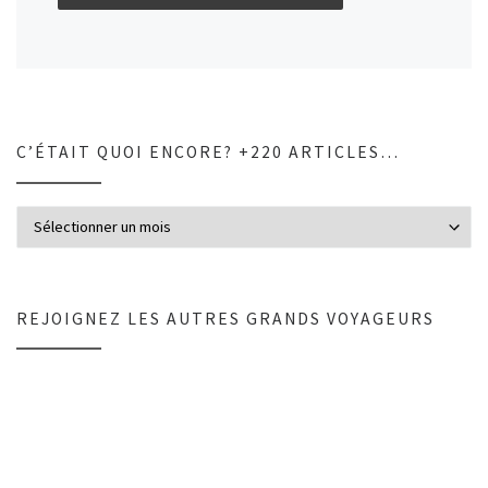
C’ÉTAIT QUOI ENCORE? +220 ARTICLES…
C’était quoi encore? +220 articles…
REJOIGNEZ LES AUTRES GRANDS VOYAGEURS