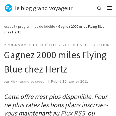
le blog grand voyageur
Skip to content
Search
Me
Accueil
»
programmes de fidélité
»
Gagnez 2000 miles Flying Blue
chez Hertz
PROGRAMMES DE FIDÉLITÉ
VOITURES DE LOCATION
Gagnez 2000 miles Flying
Blue chez Hertz
par
Nick- grand voyageur
|
Publié
10 janvier 2011
Cette offre n’est plus disponible. Pour
ne plus ratez les bons plans inscrivez-
vous maintenant au
Flux RSS
ou