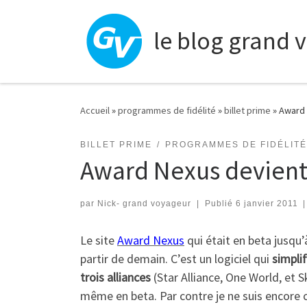
Skip to content
le blog grand 
Accueil
»
programmes de fidélité
»
billet prime
»
Award 
BILLET PRIME
PROGRAMMES DE FIDÉLITÉ
Award Nexus devient 
par
Nick- grand voyageur
|
Publié
6 janvier 2011
|
Le site
Award Nexus
qui était en beta jusqu
partir de demain. C’est un logiciel qui
simplif
trois alliances
(Star Alliance, One World, et 
même en beta. Par contre je ne suis encore 