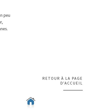
un peu
r,
nnes.
RETOUR À LA PAGE
D’ACCUEIL