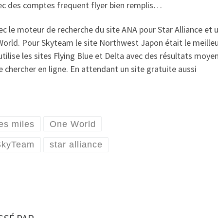
ec des comptes frequent flyer bien remplis…
c le moteur de recherche du site ANA pour Star Alliance et 
World. Pour Skyteam le site Northwest Japon était le meilleu
tilise les sites Flying Blue et Delta avec des résultats moye
 chercher en ligne. En attendant un site gratuite aussi
des miles
One World
SkyTeam
star alliance