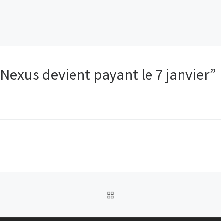
exus devient payant le 7 janvier”
RETOUR À LA LISTE DES