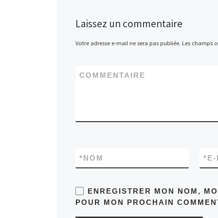
Laissez un commentaire
Votre adresse e-mail ne sera pas publiée.
Les champs ob
COMMENTAIRE
*
NOM
*
E-
ENREGISTRER MON NOM, MON
POUR MON PROCHAIN COMMENT