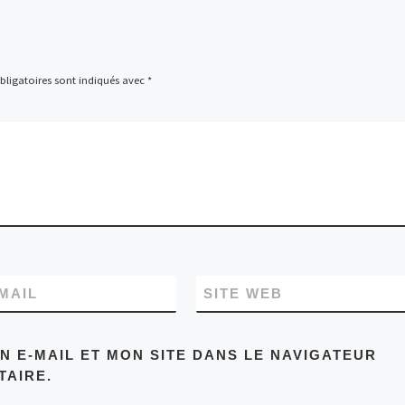
ligatoires sont indiqués avec
*
MAIL
SITE WEB
 E-MAIL ET MON SITE DANS LE NAVIGATEUR
AIRE.