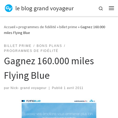
le blog grand voyageur
Skip to content
Search
Me
Accueil
»
programmes de fidélité
»
billet prime
»
Gagnez 160.000
miles Flying Blue
BILLET PRIME
BONS PLANS
PROGRAMMES DE FIDÉLITÉ
Gagnez 160.000 miles
Flying Blue
par
Nick- grand voyageur
|
Publié
1 avril 2011