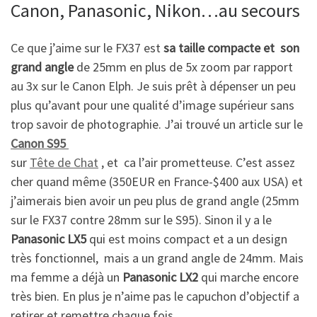
Canon, Panasonic, Nikon…au secours
Ce que j’aime sur le FX37 est
sa taille compacte et son
grand angle
de 25mm en plus de 5x zoom par rapport
au 3x sur le Canon Elph. Je suis prêt à dépenser un peu
plus qu’avant pour une qualité d’image supérieur sans
trop savoir de photographie. J’ai trouvé un article sur le
Canon S95
sur
Tête de Chat
, et ca l’air prometteuse. C’est assez
cher quand même (350EUR en France-$400 aux USA) et
j’aimerais bien avoir un peu plus de grand angle (25mm
sur le FX37 contre 28mm sur le S95). Sinon il y a le
Panasonic LX5
qui est moins compact et a un design
très fonctionnel, mais a un grand angle de 24mm. Mais
ma femme a déjà un
Panasonic LX2
qui marche encore
très bien. En plus je n’aime pas le capuchon d’objectif a
retirer et remettre chaque fois.