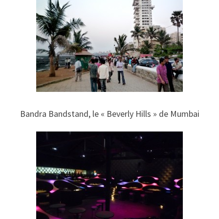
Bandra Bandstand, le « Beverly Hills » de Mumbai