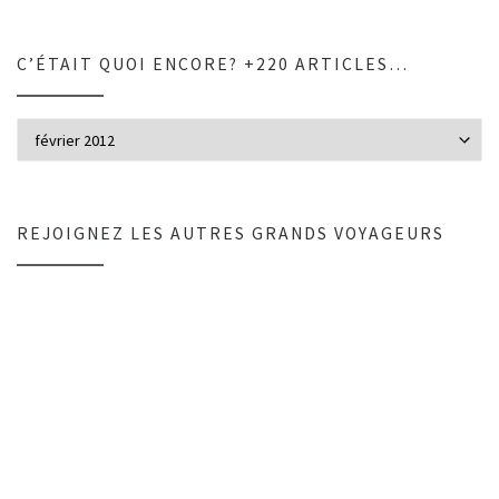
C’ÉTAIT QUOI ENCORE? +220 ARTICLES…
C’était quoi encore? +220 articles…
REJOIGNEZ LES AUTRES GRANDS VOYAGEURS