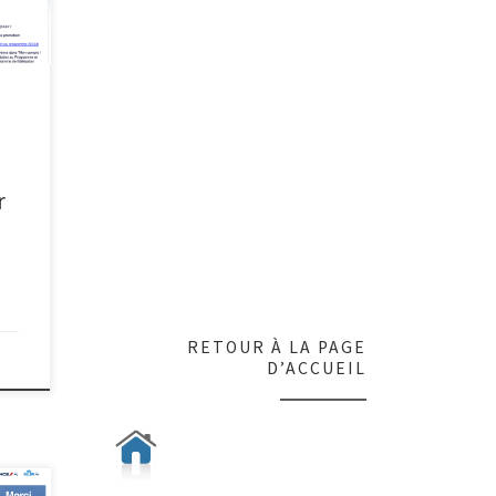
atut
g
r
RETOUR À LA PAGE
D’ACCUEIL