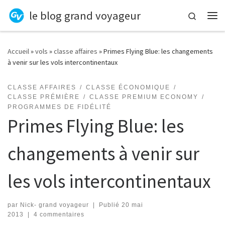
le blog grand voyageur
Skip to content
Search
Me
Accueil
»
vols
»
classe affaires
»
Primes Flying Blue: les changements
à venir sur les vols intercontinentaux
CLASSE AFFAIRES
CLASSE ÉCONOMIQUE
CLASSE PRÉMIÈRE
CLASSE PREMIUM ECONOMY
PROGRAMMES DE FIDÉLITÉ
Primes Flying Blue: les
changements à venir sur
les vols intercontinentaux
par
Nick- grand voyageur
|
Publié
20 mai
2013
|
4 commentaires