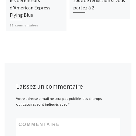
les détenteurs
200€ de reduction si vous
d’American Express
partez à 2
Flying Blue
32 commentaires
Laissez un commentaire
Votre adresse e-mail ne sera pas publiée.
Les champs
obligatoires sont indiqués avec
*
COMMENTAIRE