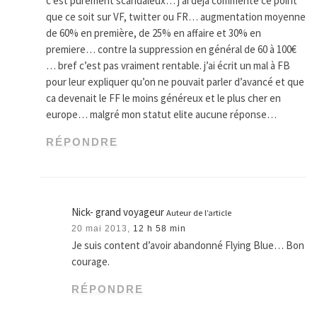
c’est purement scandaleux… j’ai déjà commenté ce point
que ce soit sur VF, twitter ou FR… augmentation moyenne
de 60% en première, de 25% en affaire et 30% en
premiere… contre la suppression en général de 60 à 100€
… bref c’est pas vraiment rentable. j’ai écrit un mal à FB
pour leur expliquer qu’on ne pouvait parler d’avancé et que
ca devenait le FF le moins généreux et le plus cher en
europe… malgré mon statut elite aucune réponse…
RÉPONDRE
Nick- grand voyageur
Auteur de l’article
20 mai 2013,
12 h 58 min
Je suis content d’avoir abandonné Flying Blue… Bon
courage.
RÉPONDRE