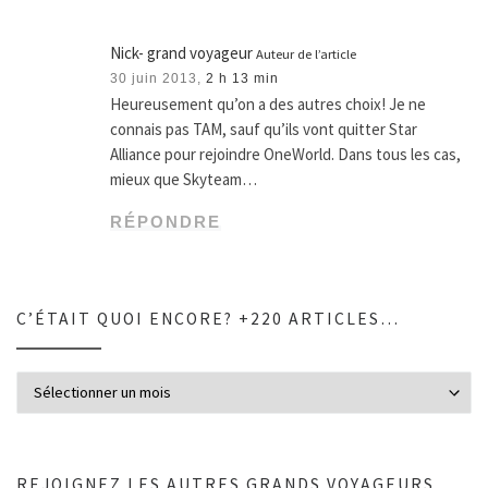
Nick- grand voyageur
Auteur de l’article
30 juin 2013,
2 h 13 min
Heureusement qu’on a des autres choix! Je ne
connais pas TAM, sauf qu’ils vont quitter Star
Alliance pour rejoindre OneWorld. Dans tous les cas,
mieux que Skyteam…
RÉPONDRE
C’ÉTAIT QUOI ENCORE? +220 ARTICLES…
C’était quoi encore? +220 articles…
REJOIGNEZ LES AUTRES GRANDS VOYAGEURS