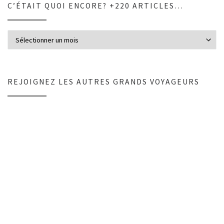
C’ÉTAIT QUOI ENCORE? +220 ARTICLES…
C’était quoi encore? +220 articles…
REJOIGNEZ LES AUTRES GRANDS VOYAGEURS