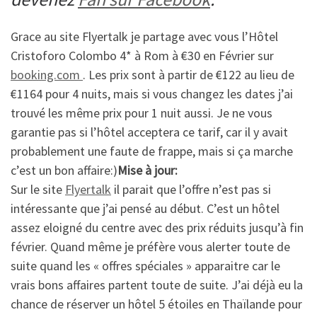
Grace au site Flyertalk je partage avec vous l’Hôtel
Cristoforo Colombo 4* à Rom à €30 en Février sur
booking.com
. Les prix sont à partir de €122 au lieu de
€1164 pour 4 nuits, mais si vous changez les dates j’ai
trouvé les même prix pour 1 nuit aussi. Je ne vous
garantie pas si l’hôtel acceptera ce tarif, car il y avait
probablement une faute de frappe, mais si ça marche
c’est un bon affaire:)
Mise à jour:
Sur le site
Flyertalk
il parait que l’offre n’est pas si
intéressante que j’ai pensé au début. C’est un hôtel
assez eloigné du centre avec des prix réduits jusqu’à fin
février. Quand même je préfère vous alerter toute de
suite quand les « offres spéciales » apparaitre car le
vrais bons affaires partent toute de suite. J’ai déjà eu la
chance de réserver un hôtel 5 étoiles en Thaïlande pour