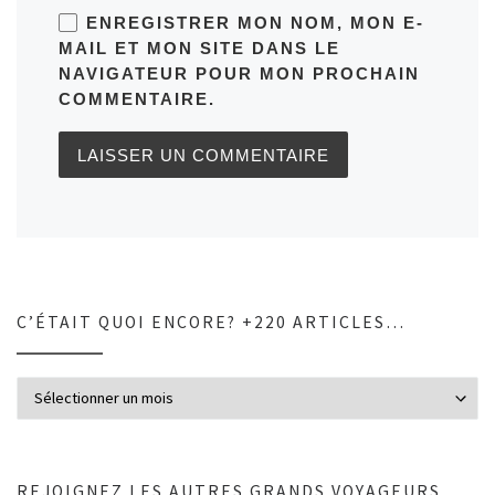
ENREGISTRER MON NOM, MON E-
MAIL ET MON SITE DANS LE
NAVIGATEUR POUR MON PROCHAIN
COMMENTAIRE.
C’ÉTAIT QUOI ENCORE? +220 ARTICLES…
C’était quoi encore? +220 articles…
REJOIGNEZ LES AUTRES GRANDS VOYAGEURS