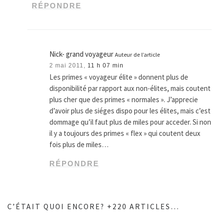
RÉPONDRE
Nick- grand voyageur
Auteur de l’article
2 mai 2011,
11 h 07 min
Les primes « voyageur élite » donnent plus de
disponibilité par rapport aux non-élites, mais coutent
plus cher que des primes « normales ». J’apprecie
d’avoir plus de siéges dispo pour les élites, mais c’est
dommage qu’il faut plus de miles pour acceder. Si non
il y a toujours des primes « flex » qui coutent deux
fois plus de miles…
RÉPONDRE
C’ÉTAIT QUOI ENCORE? +220 ARTICLES…