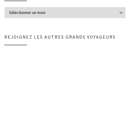
C’était quoi encore? +220 articles…
REJOIGNEZ LES AUTRES GRANDS VOYAGEURS