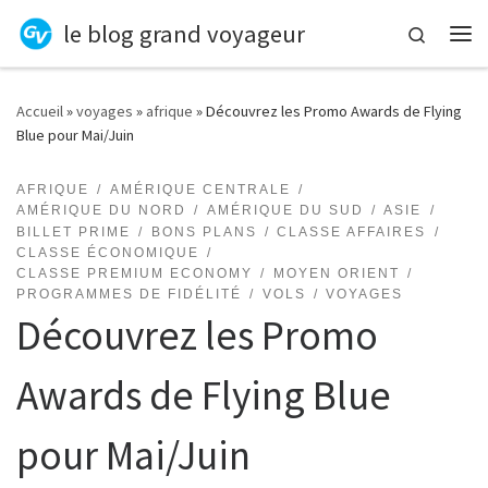
le blog grand voyageur
Skip to content
Search
Me
Accueil
»
voyages
»
afrique
»
Découvrez les Promo Awards de Flying
Blue pour Mai/Juin
AFRIQUE
AMÉRIQUE CENTRALE
AMÉRIQUE DU NORD
AMÉRIQUE DU SUD
ASIE
BILLET PRIME
BONS PLANS
CLASSE AFFAIRES
CLASSE ÉCONOMIQUE
CLASSE PREMIUM ECONOMY
MOYEN ORIENT
PROGRAMMES DE FIDÉLITÉ
VOLS
VOYAGES
Découvrez les Promo
Awards de Flying Blue
pour Mai/Juin