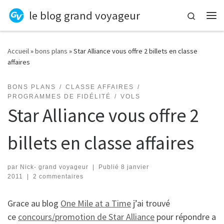
le blog grand voyageur
Skip to content
Search
Me
Accueil
»
bons plans
»
Star Alliance vous offre 2 billets en classe
affaires
BONS PLANS
CLASSE AFFAIRES
PROGRAMMES DE FIDÉLITÉ
VOLS
Star Alliance vous offre 2
billets en classe affaires
par
Nick- grand voyageur
|
Publié
8 janvier
2011
|
2 commentaires
Grace au blog
One Mile at a Time
j’ai trouvé
ce
concours/promotion de Star Alliance
pour répondre a