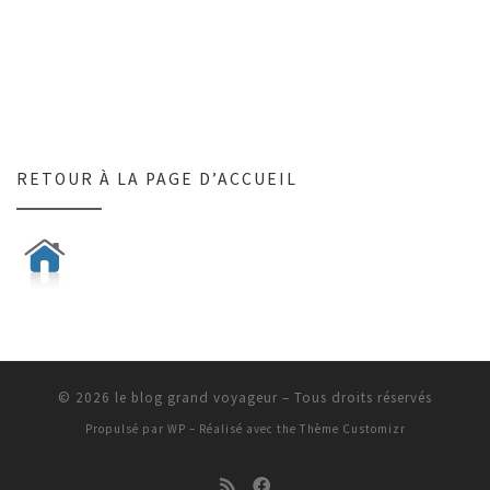
RETOUR À LA PAGE D’ACCUEIL
© 2026
le blog grand voyageur
– Tous droits réservés
Propulsé par
WP
– Réalisé avec the
Thème Customizr