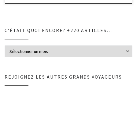
C’ÉTAIT QUOI ENCORE? +220 ARTICLES…
C’était quoi encore? +220 articles…
REJOIGNEZ LES AUTRES GRANDS VOYAGEURS