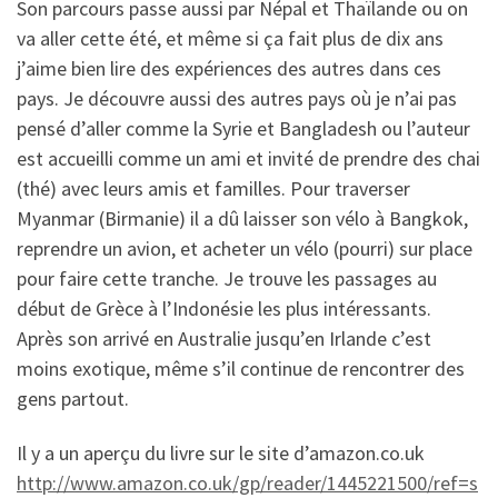
Son parcours passe aussi par Népal et Thaïlande ou on
va aller cette été, et même si ça fait plus de dix ans
j’aime bien lire des expériences des autres dans ces
pays. Je découvre aussi des autres pays où je n’ai pas
pensé d’aller comme la Syrie et Bangladesh ou l’auteur
est accueilli comme un ami et invité de prendre des chai
(thé) avec leurs amis et familles. Pour traverser
Myanmar (Birmanie) il a dû laisser son vélo à Bangkok,
reprendre un avion, et acheter un vélo (pourri) sur place
pour faire cette tranche. Je trouve les passages au
début de Grèce à l’Indonésie les plus intéressants.
Après son arrivé en Australie jusqu’en Irlande c’est
moins exotique, même s’il continue de rencontrer des
gens partout.
Il y a un aperçu du livre sur le site d’amazon.co.uk
http://www.amazon.co.uk/gp/reader/1445221500/ref=s