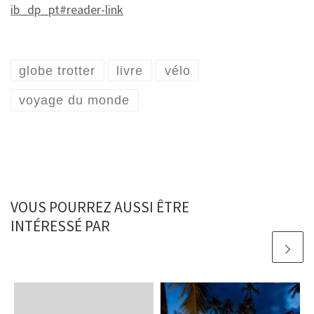
ib_dp_pt#reader-link
globe trotter
livre
vélo
voyage du monde
VOUS POURREZ AUSSI ÊTRE
INTÉRESSÉ PAR