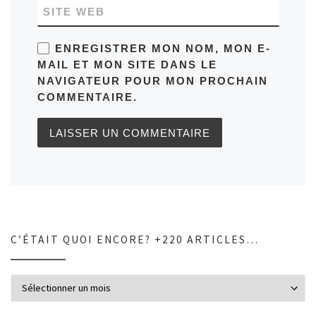
SITE WEB
ENREGISTRER MON NOM, MON E-
MAIL ET MON SITE DANS LE
NAVIGATEUR POUR MON PROCHAIN
COMMENTAIRE.
C’ÉTAIT QUOI ENCORE? +220 ARTICLES…
C’était quoi encore? +220 articles…