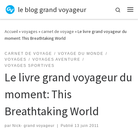
le blog grand voyageur
Skip to content
Search
Me
Accueil
»
voyages
»
carnet de voyage
»
Le livre grand voyageur du
moment: This Breathtaking World
CARNET DE VOYAGE
VOYAGE DU MONDE
VOYAGES
VOYAGES AVENTURE
VOYAGES SPORTIVES
Le livre grand voyageur du
moment: This
Breathtaking World
par
Nick- grand voyageur
|
Publié
13 juin 2011