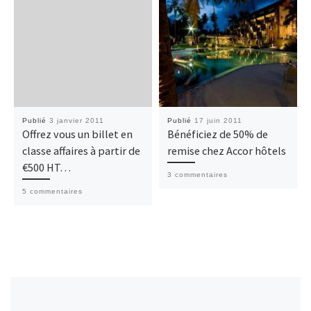
Publié
3 janvier 2011
Publié
17 juin 2011
Offrez vous un billet en
Bénéficiez de 50% de
classe affaires à partir de
remise chez Accor hôtels
€500 HT…
3 commentaires
5 commentaires