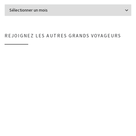
C’était quoi encore? +220 articles…
REJOIGNEZ LES AUTRES GRANDS VOYAGEURS