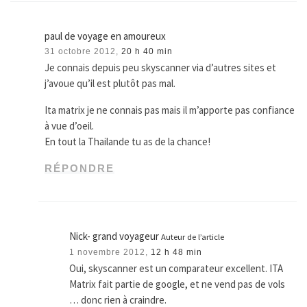
paul de voyage en amoureux
31 octobre 2012,
20 h 40 min
Je connais depuis peu skyscanner via d’autres sites et
j’avoue qu’il est plutôt pas mal.
Ita matrix je ne connais pas mais il m’apporte pas confiance
à vue d’oeil.
En tout la Thailande tu as de la chance!
RÉPONDRE
Nick- grand voyageur
Auteur de l’article
1 novembre 2012,
12 h 48 min
Oui, skyscanner est un comparateur excellent. ITA
Matrix fait partie de google, et ne vend pas de vols
… donc rien à craindre.