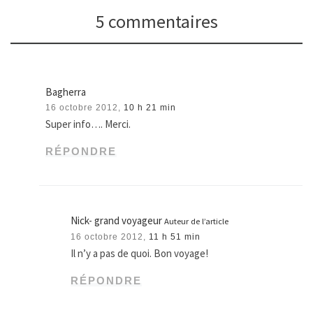
5 commentaires
Bagherra
16 octobre 2012,
10 h 21 min
Super info…. Merci.
RÉPONDRE
Nick- grand voyageur
Auteur de l’article
16 octobre 2012,
11 h 51 min
Il n’y a pas de quoi. Bon voyage!
RÉPONDRE