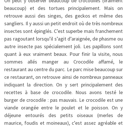
On peut y observer beaucoup de crocodiles (vraiment
beaucoup) et des tortues principalement. Mais on
retrouve aussi des singes, des geckos et même des
sangliers. Il y aussi un petit endroit où de très nombreux
insectes sont épinglés. C’est superbe mais franchement
pas ragoutant lorsqu’il s’agit d’araignée, de phasme ou
autre insecte pas spécialement joli. Les papillons sont
quant à eux vraiment beaux. Pour finir la visite, nous
sommes allés manger au Crocodile affamé, le
restaurant au centre du parc. Le parc mise beaucoup sur
ce restaurant, on retrouve ainsi de nombreux panneaux
indiquant la direction. On y sert principalement des
recettes à base de crocodile. Nous avons testé le
burger de crocodile : pas mauvais. Le crocodile est une
viande orangée entre le poulet et le poisson. On y
déjeune entourés des petits oiseaux (merles de
maurice, foudis et moineaux), c’est assez agréable et