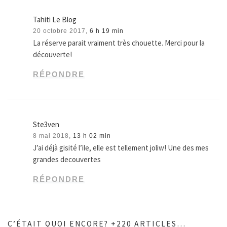
Tahiti Le Blog
20 octobre 2017,
6 h 19 min
La réserve parait vraiment très chouette. Merci pour la
découverte!
RÉPONDRE
Ste3ven
8 mai 2018,
13 h 02 min
J’ai déjà gisité l’ile, elle est tellement joliw! Une des mes
grandes decouvertes
RÉPONDRE
C’ÉTAIT QUOI ENCORE? +220 ARTICLES…