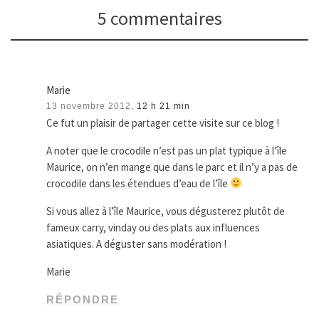
5 commentaires
Marie
13 novembre 2012,
12 h 21 min
Ce fut un plaisir de partager cette visite sur ce blog !
A noter que le crocodile n’est pas un plat typique à l’île
Maurice, on n’en mange que dans le parc et il n’y a pas de
crocodile dans les étendues d’eau de l’île
Si vous allez à l’île Maurice, vous dégusterez plutôt de
fameux carry, vinday ou des plats aux influences
asiatiques. A déguster sans modération !
Marie
RÉPONDRE