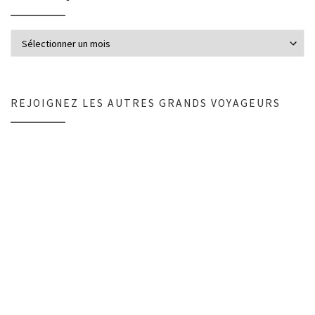
C’était quoi encore? +220 articles…
REJOIGNEZ LES AUTRES GRANDS VOYAGEURS