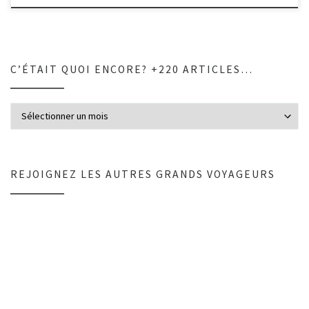
C’ÉTAIT QUOI ENCORE? +220 ARTICLES…
C’était quoi encore? +220 articles…
REJOIGNEZ LES AUTRES GRANDS VOYAGEURS