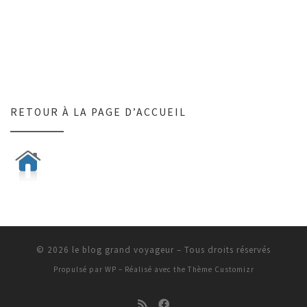
RETOUR À LA PAGE D’ACCUEIL
© 2026
le blog grand voyageur
– Tous droits réservés
Propulsé par
WP
– Réalisé avec the
Thème Customizr