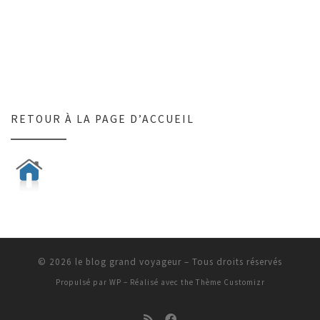
RETOUR À LA PAGE D’ACCUEIL
© 2026
le blog grand voyageur
– Tous droits réservés
Propulsé par
WP
– Réalisé avec the
Thème Customizr