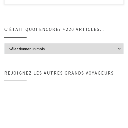
C’ÉTAIT QUOI ENCORE? +220 ARTICLES…
C’était quoi encore? +220 articles…
REJOIGNEZ LES AUTRES GRANDS VOYAGEURS