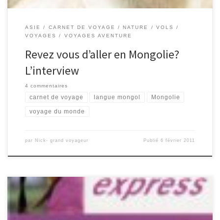
ASIE
CARNET DE VOYAGE
NATURE
VOLS
VOYAGES
VOYAGES AVENTURE
Revez vous d’aller en Mongolie?
L’interview
4 commentaires
carnet de voyage
langue mongol
Mongolie
voyage du monde
par
Nick- grand voyageur
Publié
6 février 2011